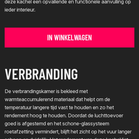
deze kachel een opvallende en functionele aanvulling op
ieder interieur.
IN WINKELWAGEN
VERBRANDING
De verbrandingskamer is bekleed met
warmteaccumulerend materiaal dat helpt om de
temperatuur langere tijd vast te houden en zo het
rendement hoog te houden. Doordat de luchttoevoer
goed is afgestemd en het schone-glassysteem
roetafzetting vermindert, blijft het zicht op het vuur langer