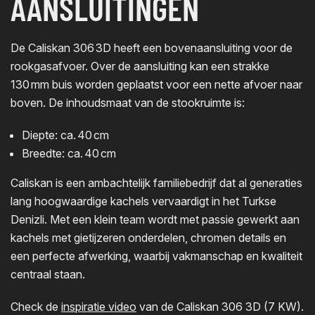
AANSLUITINGEN
De Caliskan 306 3D heeft een bovenaansluiting voor de
rookgasafvoer. Over de aansluiting kan een strakke
130 mm buis worden geplaatst voor een nette afvoer naar
boven. De inhoudsmaat van de stookruimte is:
Diepte: ca. 40 cm
Breedte: ca. 40 cm
Caliskan is een ambachtelijk familiebedrijf dat al generaties
lang hoogwaardige kachels vervaardigt in het Turkse
Denizli. Met een klein team wordt met passie gewerkt aan
kachels met gietijzeren onderdelen, chromen details en
een perfecte afwerking, waarbij vakmanschap en kwaliteit
centraal staan.
Check de
inspiratie video
van de Caliskan 306 3D (7 KW).