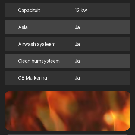
Capaciteit
12 kw
Asla
Ja
Airwash systeem
Ja
Clean burnsysteem
Ja
CE Markering
Ja