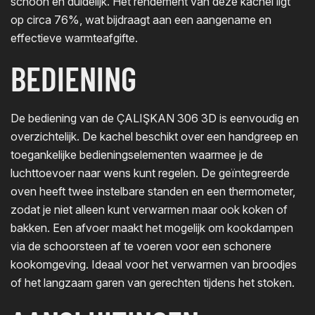
schoon en duidelijk. Het rendement van deze kachel ligt
op circa 76%, wat bijdraagt aan een aangename en
effectieve warmteafgifte.
BEDIENING
De bediening van de ÇALIŞKAN 306 3D is eenvoudig en
overzichtelijk. De kachel beschikt over een handgreep en
toegankelijke bedieningselementen waarmee je de
luchttoevoer naar wens kunt regelen. De geïntegreerde
oven heeft twee instelbare standen en een thermometer,
zodat je niet alleen kunt verwarmen maar ook koken of
bakken. Een afvoer maakt het mogelijk om kookdampen
via de schoorsteen af te voeren voor een schonere
kookomgeving.
Ideaal voor het verwarmen van broodjes
of het langzaam garen van gerechten tijdens het stoken.