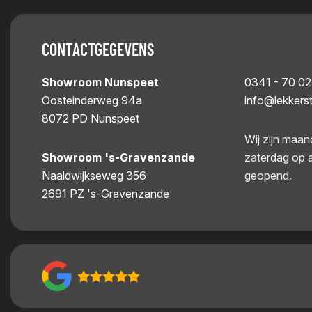
CONTACTGEGEVENS
Showroom Nunspeet
0341 - 70 02
Oosteinderweg 94a
info@lekkers
8072 PD Nunspeet
Wij zijn maan
Showroom 's-Gravenzande
zaterdag op 
Naaldwijkseweg 356
geopend.
2691 PZ 's-Gravenzande