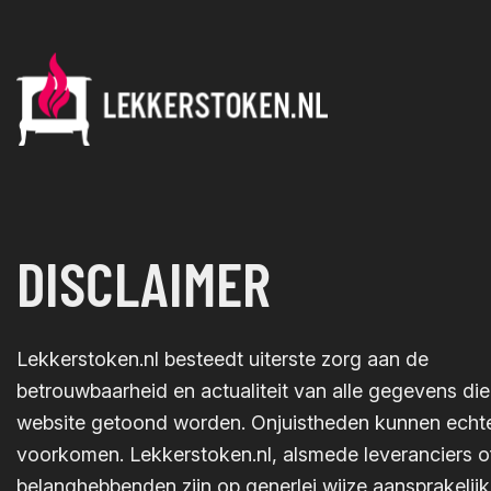
DISCLAIMER
Lekkerstoken.nl besteedt uiterste zorg aan de
betrouwbaarheid en actualiteit van alle gegevens die
website getoond worden. Onjuistheden kunnen echt
voorkomen. Lekkerstoken.nl, alsmede leveranciers o
belanghebbenden zijn op generlei wijze aansprakelij