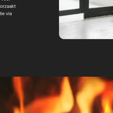
oorzaakt
ie via