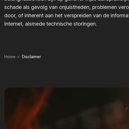
schade als gevolg van onjuistheden, problemen ver
door, of inherent aan het verspreiden van de informat
internet, alsmede technische storingen.
Home
Disclaimer