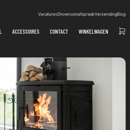
Vacatures
Showroomafspraak
Verzending
Blog
L
ACCESSOIRES
CONTACT
WINKELWAGEN