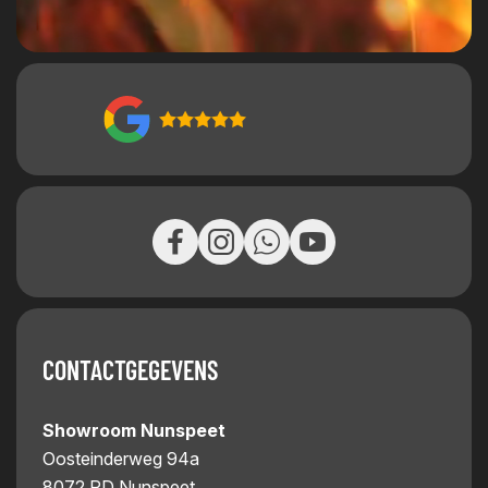
CONTACTGEGEVENS
Showroom Nunspeet
Oosteinderweg 94a
8072 PD Nunspeet