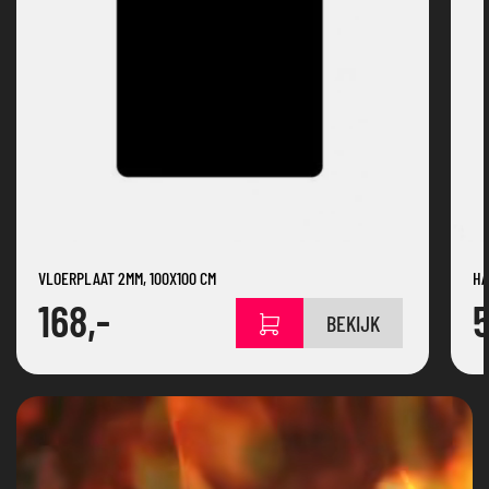
VLOERPLAAT 2MM, 100X100 CM
HA
168,-
BEKIJK