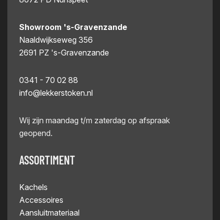
Showroom 's-Gravenzande
Naaldwijkseweg 356
2691 PZ 's-Gravenzande
0341 - 70 02 88
info@lekkerstoken.nl
Wij zijn maandag t/m zaterdag op afspraak
geopend.
ASSORTIMENT
Kachels
Accessoires
Aansluitmateriaal