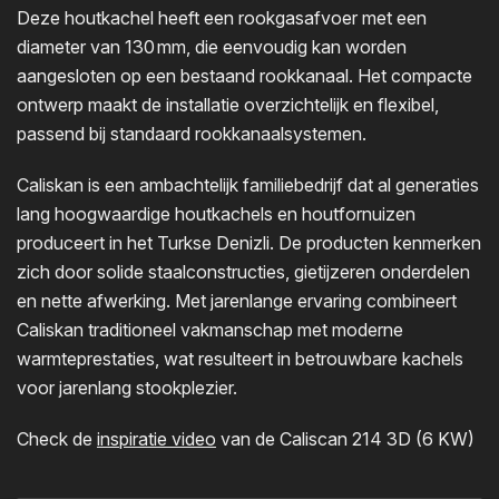
Deze houtkachel heeft een rookgasafvoer met een
diameter van 130 mm, die eenvoudig kan worden
aangesloten op een bestaand rookkanaal. Het compacte
ontwerp maakt de installatie overzichtelijk en flexibel,
passend bij standaard rookkanaalsystemen.
Caliskan is een ambachtelijk familiebedrijf dat al generaties
lang hoogwaardige houtkachels en houtfornuizen
produceert in het Turkse Denizli. De producten kenmerken
zich door solide staalconstructies, gietijzeren onderdelen
en nette afwerking. Met jarenlange ervaring combineert
Caliskan traditioneel vakmanschap met moderne
warmteprestaties, wat resulteert in betrouwbare kachels
voor jarenlang stookplezier.
Check de
inspiratie video
van de Caliscan 214 3D (6 KW)