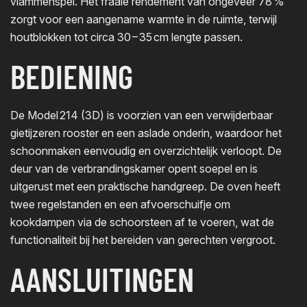
vlammenspel. Het fraaie rendement van ongeveer 78 %
zorgt voor een aangename warmte in de ruimte, terwijl
houtblokken tot circa 30 – 35 cm lengte passen.
BEDIENING
De Model 214 (3D) is voorzien van een verwijderbaar
gietijzeren rooster en een aslade onderin, waardoor het
schoonmaken eenvoudig en overzichtelijk verloopt. De
deur van de verbrandingskamer opent soepel en is
uitgerust met een praktische handgreep. De oven heeft
twee regelstanden en een afvoerschuifje om
kookdampen via de schoorsteen af te voeren, wat de
functionaliteit bij het bereiden van gerechten vergroot.
AANSLUITINGEN