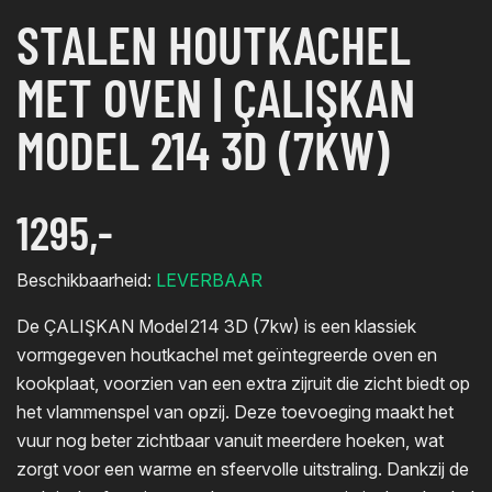
STALEN HOUTKACHEL
MET OVEN | ÇALIŞKAN
MODEL 214 3D (7KW)
1295,-
Beschikbaarheid:
LEVERBAAR
De ÇALIŞKAN Model 214 3D (7kw) is een klassiek
vormgegeven houtkachel met geïntegreerde oven en
kookplaat, voorzien van een extra zijruit die zicht biedt op
het vlammenspel van opzij. Deze toevoeging maakt het
vuur nog beter zichtbaar vanuit meerdere hoeken, wat
zorgt voor een warme en sfeervolle uitstraling. Dankzij de