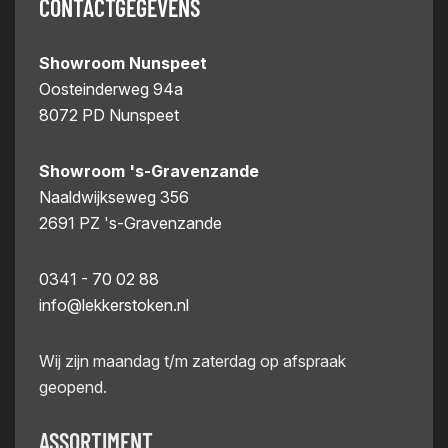
CONTACTGEGEVENS
Showroom Nunspeet
Oosteinderweg 94a
8072 PD Nunspeet
Showroom 's-Gravenzande
Naaldwijkseweg 356
2691 PZ 's-Gravenzande
0341 - 70 02 88
info@lekkerstoken.nl
Wij zijn maandag t/m zaterdag op afspraak
geopend.
ASSORTIMENT