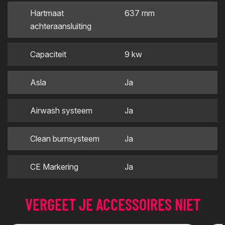
Hartmaat
637 mm
achteraansluiting
Capaciteit
9 kw
Asla
Ja
Airwash systeem
Ja
Clean burnsysteem
Ja
CE Markering
Ja
VERGEET JE ACCESSOIRES NIET