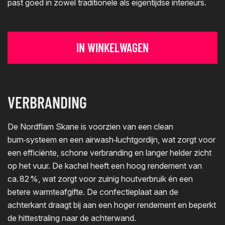
past goed in zowel traditionele als eigentijdse interieurs.
IN WINKELWAGEN
VERBRANDING
De Nordflam Skane is voorzien van een clean
burn‑systeem en een airwash‑luchtgordijn, wat zorgt voor
een efficiënte, schone verbranding en langer helder zicht
op het vuur. De kachel heeft een hoog rendement van
ca. 82 %, wat zorgt voor zuinig houtverbruik én een
betere warmteafgifte. De confectieplaat aan de
achterkant draagt bij aan een hoger rendement en beperkt
de hittestraling naar de achterwand.