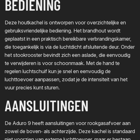
BEDIENING
Deze houtkachel is ontworpen voor overzichtelijke en
gebruiksvriendelijke bediening. Het brandhout wordt
geplaatst in een praktisch bereikbare verbrandingskamer,
die toegankelijk is via de luchtdicht afsluitende deur. Onder
het stookrooster bevindt zich een aslade, die eenvoudig
te verwijderen is voor schoonmaak. Met de hand te
regelen luchtschuif kun je snel en eenvoudig de
luchttoevoer aanpassen, zodat je de intensiteit van het
vuur precies kunt sturen.
AANSLUITINGEN
De Aduro 9 heeft aansluitingen voor rookgasafvoer aan
zowel de boven‑ als achterzijde. Deze kachel is standaard
niet voorzien van externe luchttoevoer, maar er bestaan