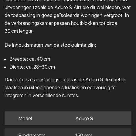
uitvoeringen (zoals de Aduro 9 Air) die dit wel bieden, wat
de toepassing in goed geïsoleerde woningen vergroot. In
de verbrandingskamer passen houtblokken tot circa
39 cm lengte.
De inhoudsmaten van de stookruimte zijn:
Breedte: ca. 40 cm
Diepte: ca. 28–30 cm
Dankzij deze aansluitingsopties is de Aduro 9 flexibel te
plaatsen in uiteenlopende situaties en eenvoudig te
integreren in verschillende ruimtes.
Model
Aduro 9
Pijpdiameter
150 mm