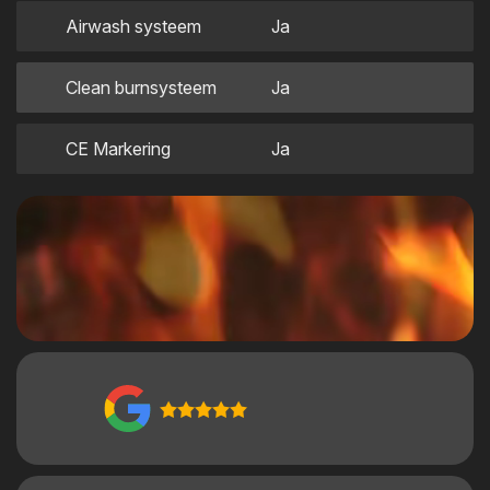
Airwash systeem
Ja
Clean burnsysteem
Ja
CE Markering
Ja