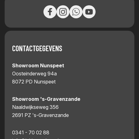
CONTACTGEGEVENS
Showroom Nunspeet
Oosteinderweg 94a
8072 PD Nunspeet
Showroom 's-Gravenzande
Naaldwijkseweg 356
2691 PZ 's-Gravenzande
0341 - 70 02 88