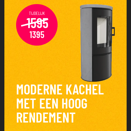
TIJDELIJK
1595
1395
MODERNE KACHEL
MET EEN HOOG
RENDEMENT