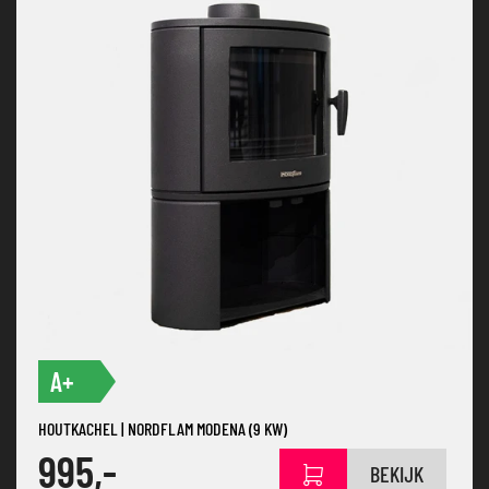
A+
HOUTKACHEL | NORDFLAM MODENA (9 KW)
995,-
BEKIJK