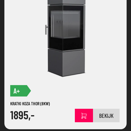
A+
KRATKI KOZA THOR (8KW)
1895,-
BEKIJK