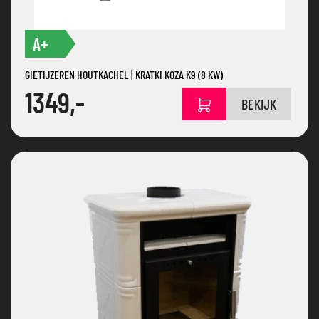
A+
GIETIJZEREN HOUTKACHEL | KRATKI KOZA K9 (8 KW)
1349,-
BEKIJK