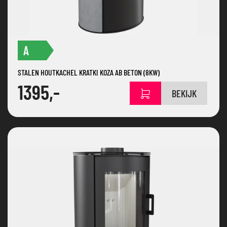
A
STALEN HOUTKACHEL KRATKI KOZA AB BETON (8KW)
1395,-
BEKIJK