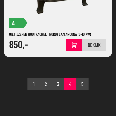
A
GIETIJZEREN HOUTKACHEL | NORDFLAM ANCONA (5-10 KW)
850,-
BEKIJK
1
2
3
4
5