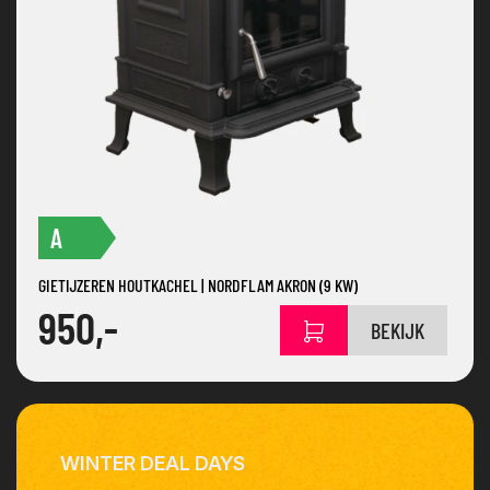
A
GIETIJZEREN HOUTKACHEL | NORDFLAM AKRON (9 KW)
950,-
BEKIJK
WINTER DEAL DAYS