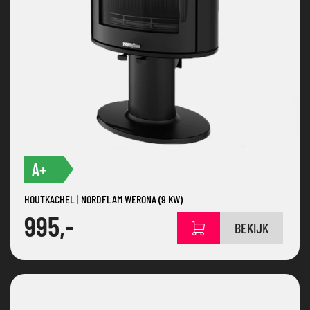
A+
HOUTKACHEL | NORDFLAM WERONA (9 KW)
995,-
BEKIJK