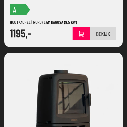
A
HOUTKACHEL | NORDFLAM RAGUSA (9,5 KW)
1195,-
BEKIJK