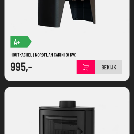
A+
HOUTKACHEL | NORDFLAM CARINI (8 KW)
995,-
BEKIJK