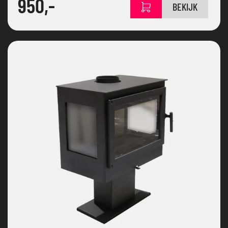
950,-
BEKIJK